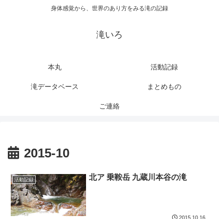
身体感覚から、世界のあり方をみる滝の記録
滝いろ
本丸
活動記録
滝データベース
まとめもの
ご連絡
2015-10
北ア 乗鞍岳 九蔵川本谷の滝
活動記録
2015.10.16