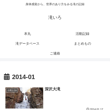
身体感覚から、世界のあり方をみる滝の記録
滝いろ
本丸
活動記録
滝データベース
まとめもの
ご連絡
2014-01
深沢大滝
活動記録
2014.01.17