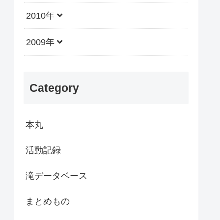
2010年
2009年
Category
本丸
活動記録
滝データベース
まとめもの