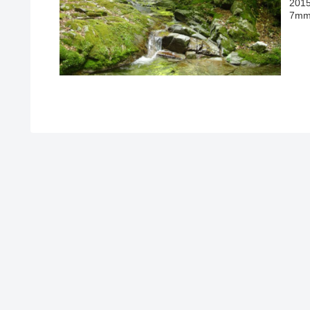
20
7mm