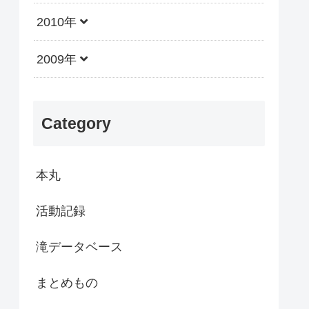
2010年
2009年
Category
本丸
活動記録
滝データベース
まとめもの