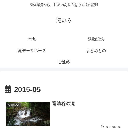
身体感覚から、世界のあり方をみる滝の記録
滝いろ
本丸
活動記録
滝データベース
まとめもの
ご連絡
2015-05
竜喰谷の滝
活動記録
2015.05.29