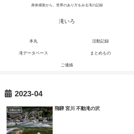
身体感覚から、世界のあり方をみる滝の記録
滝いろ
本丸
活動記録
滝データベース
まとめもの
ご連絡
2023-04
飛騨 宮川 不動滝の沢
活動記録