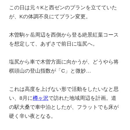
この日は元々Kと西ゼンのプランを立てていた
が、Kの体調不良にてプラン変更。
木曽駒ヶ岳周辺を西側から登る絶景紅葉コース
を想定して、あずさで前日に塩尻へ。
塩尻から車で木曽方面に向かうが、どうやら将
棋頭山の登山指数が「C」と微妙…
これは高度を上げない形で活動をしたいなと思
い、8月に
樽ヶ沢
で訪れた地域周辺を計画。道
の駅大桑で車中泊としたが、フラットでも床が
硬く辛い夜となる。