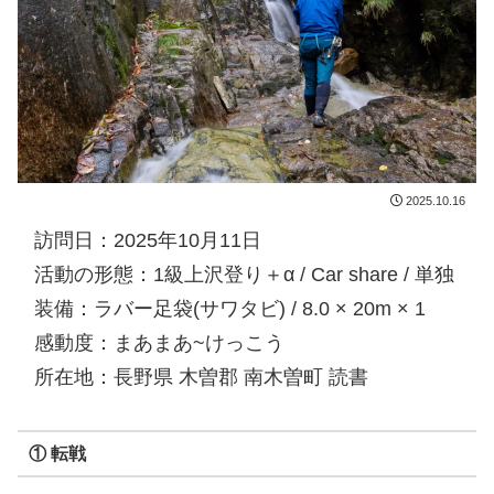
2025.10.16
訪問日：2025年10月11日
活動の形態：1級上沢登り＋α / Car share / 単独
装備：ラバー足袋(サワタビ) / 8.0 × 20m × 1
感動度：まあまあ~けっこう
所在地：長野県 木曽郡 南木曽町 読書
① 転戦