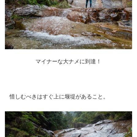
マイナーな大ナメに到達！
惜しむべきはすぐ上に堰堤があること。