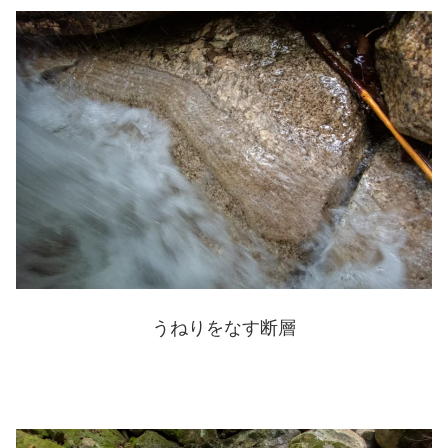
うねりをなす断層