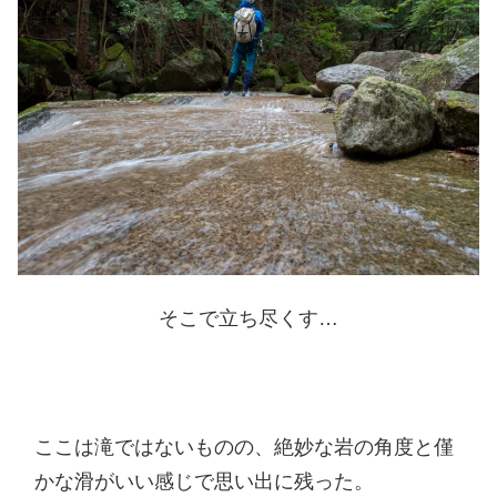
そこで立ち尽くす…
ここは滝ではないものの、絶妙な岩の角度と僅
かな滑がいい感じで思い出に残った。