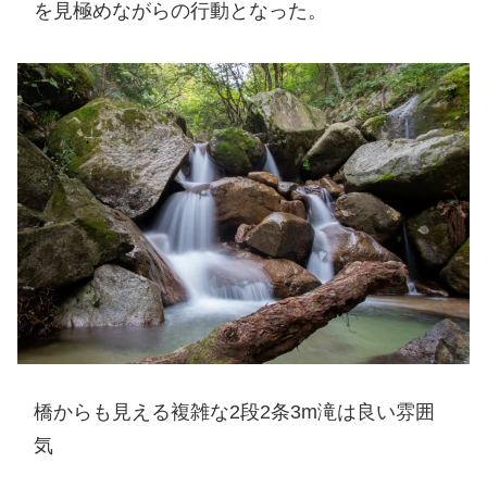
を見極めながらの行動となった。
橋からも見える複雑な2段2条3m滝は良い雰囲
気