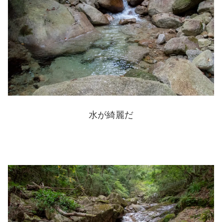
水が綺麗だ