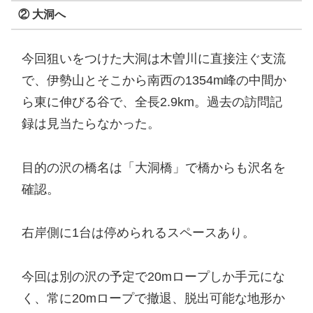
② 大洞へ
今回狙いをつけた大洞は木曽川に直接注ぐ支流
で、伊勢山とそこから南西の1354m峰の中間か
ら東に伸びる谷で、全長2.9km。過去の訪問記
録は見当たらなかった。
目的の沢の橋名は「大洞橋」で橋からも沢名を
確認。
右岸側に1台は停められるスペースあり。
今回は別の沢の予定で20mロープしか手元にな
く、常に20mロープで撤退、脱出可能な地形か