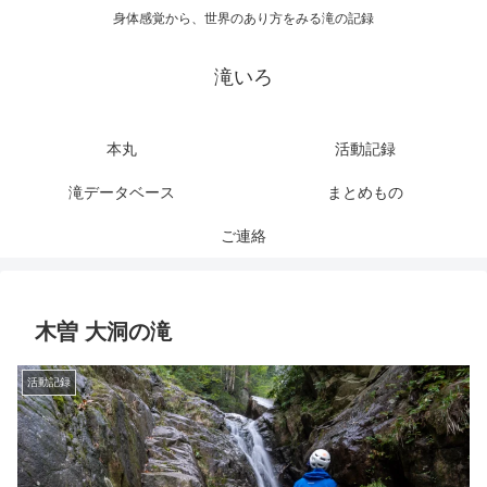
身体感覚から、世界のあり方をみる滝の記録
滝いろ
本丸
活動記録
滝データベース
まとめもの
ご連絡
木曽 大洞の滝
活動記録