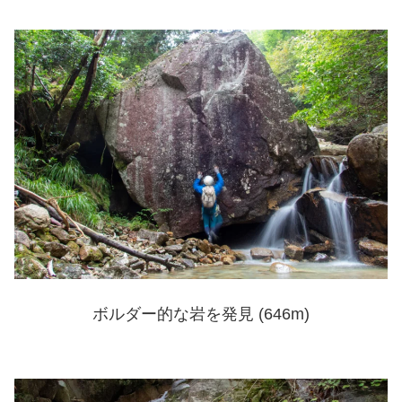
ボルダー的な岩を発見 (646m)