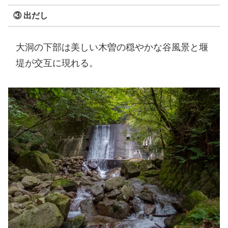
③ 出だし
大洞の下部は美しい木曽の穏やかな谷風景と堰
堤が交互に現れる。