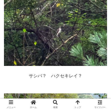
サシバ？ ハクセキレイ？
メニュー
ホーム
検索
トップ
サイドバー