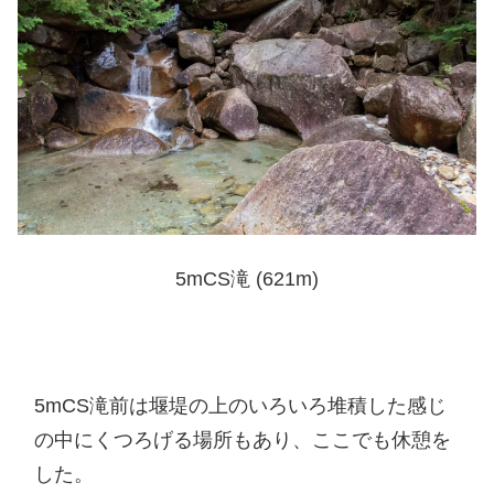
5mCS滝 (621m)
5mCS滝前は堰堤の上のいろいろ堆積した感じ
の中にくつろげる場所もあり、ここでも休憩を
した。