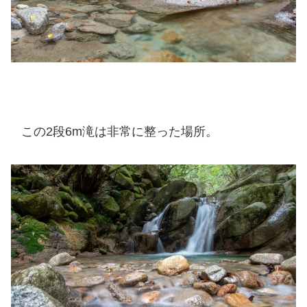
この2段6m滝は非常に整った場所。