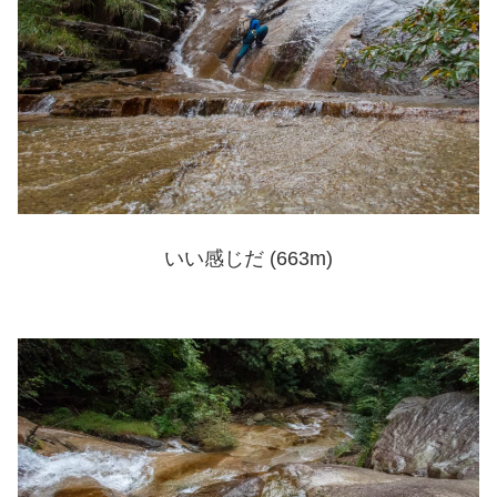
いい感じだ (663m)