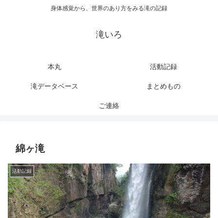
身体感覚から、世界のあり方をみる滝の記録
滝いろ
本丸
活動記録
滝データベース
まとめもの
ご連絡
綿ヶ滝
活動記録