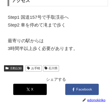
アクセス
Step1 国道157号で手取渓谷へ
Step2 車を停めて滝まで歩く
最寄りの駅からは
3時間半以上歩く必要があります。
活動記録
お手軽
石川県
シェアする
X
Facebook
edonokiriko