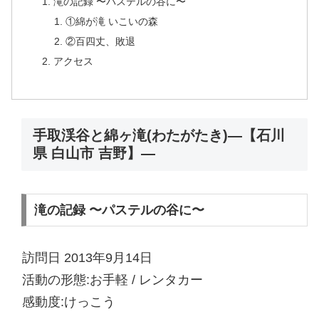
滝の記録 〜パステルの谷に〜
①綿が滝 いこいの森
②百四丈、敗退
アクセス
手取渓谷と綿ヶ滝(わたがたき)—【石川
県 白山市 吉野】—
滝の記録 〜パステルの谷に〜
訪問日 2013年9月14日
活動の形態:お手軽 / レンタカー
感動度:けっこう