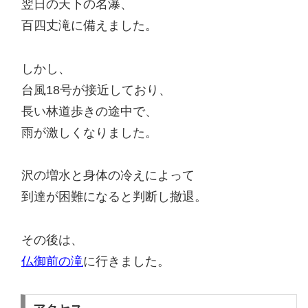
翌日の天下の名瀑、
百四丈滝に備えました。
しかし、
台風18号が接近しており、
長い林道歩きの途中で、
雨が激しくなりました。
沢の増水と身体の冷えによって
到達が困難になると判断し撤退。
その後は、
仏御前の滝
に行きました。