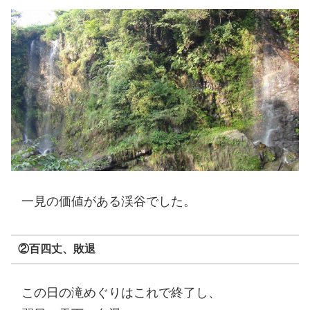
一見の価値がある渓谷でした。
②百四丈、敗退
この日の滝めぐりはこれで終了し、