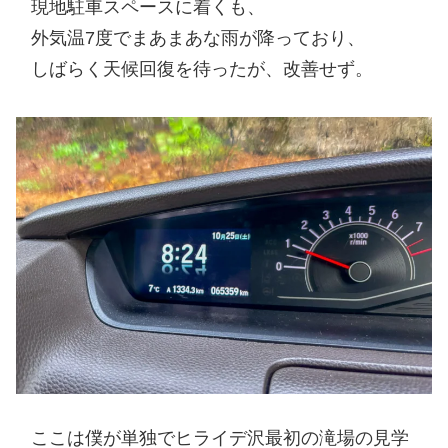
現地駐車スペースに着くも、
外気温7度でまあまあな雨が降っており、
しばらく天候回復を待ったが、改善せず。
ここは僕が単独でヒライデ沢最初の滝場の見学