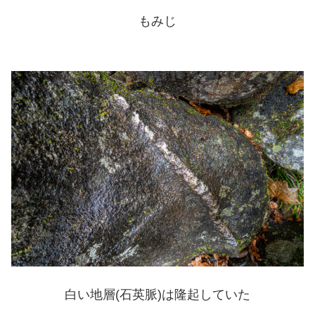
もみじ
白い地層(石英脈)は隆起していた