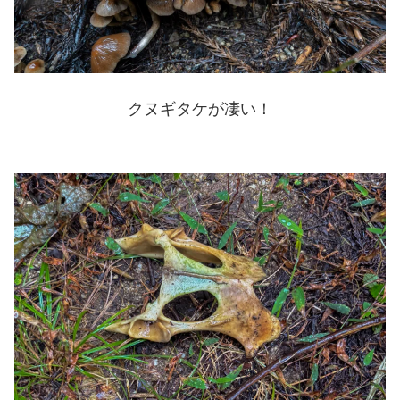
クヌギタケが凄い！