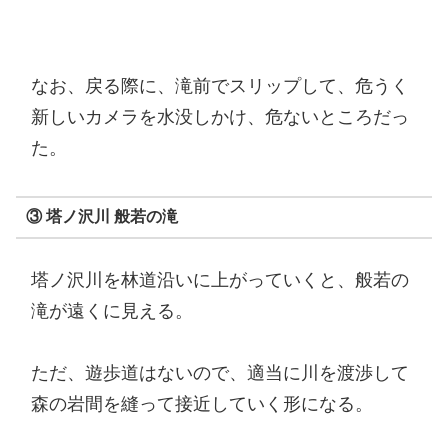
なお、戻る際に、滝前でスリップして、危うく
新しいカメラを水没しかけ、危ないところだっ
た。
③ 塔ノ沢川 般若の滝
塔ノ沢川を林道沿いに上がっていくと、般若の
滝が遠くに見える。
ただ、遊歩道はないので、適当に川を渡渉して
森の岩間を縫って接近していく形になる。