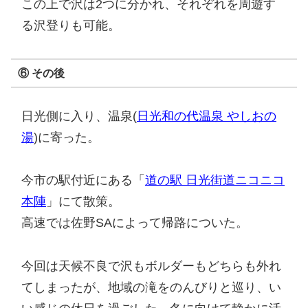
この上で沢は2つに分かれ、それぞれを周遊す
る沢登りも可能。
⑥ その後
日光側に入り、温泉(
日光和の代温泉 やしおの
湯
)に寄った。
今市の駅付近にある「
道の駅 日光街道ニコニコ
本陣
」にて散策。
高速では佐野SAによって帰路についた。
今回は天候不良で沢もボルダーもどちらも外れ
てしまったが、地域の滝をのんびりと巡り、い