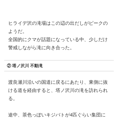
ヒライデ沢の滝場はこの辺の出だしがピークの
ようだ。
全国的にクマが話題になっている中、少しだけ
警戒しながら滝に向き合った。
② 塔ノ沢川 不動滝
渡良瀬川沿いの国道に戻るにあたり、東側に抜
ける道を経由すると、塔ノ沢川の滝を訪れられ
る。
途中、茶色っぽいキジバトが4匹ぐらい集団に