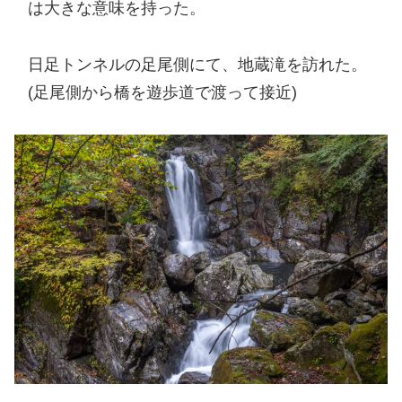
は大きな意味を持った。
日足トンネルの足尾側にて、地蔵滝を訪れた。
(足尾側から橋を遊歩道で渡って接近)