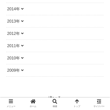
2014年
2013年
2012年
2011年
2010年
2009年
滝いろ
Copyright 滝いろ 2012-2026 All Rights Reserved.
メニュー
ホーム
検索
トップ
サイドバー