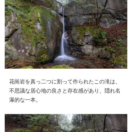
花崗岩を真っ二つに割って作られたこの滝は、
不思議な居心地の良さと存在感があり、隠れ名
瀑的な一本。