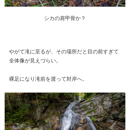
シカの肩甲骨か？
やがて滝に至るが、その場所だと目の前すぎて
全体像が見えづらい。
裸足になり滝前を渡って対岸へ。