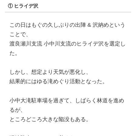
① ヒライデ沢
この日はもぐの久しぶりの出陣 & 沢納めという
ことで、
渡良瀬川支流 小中川支流のヒライデ沢を選定し
た。
しかし、想定より天気が悪化し、
結果的にはゆる滝めぐり活動となった。
小中大滝駐車場を過ぎて、しばらく林道を進め
るが、
ところどころ大きな陥没もある。