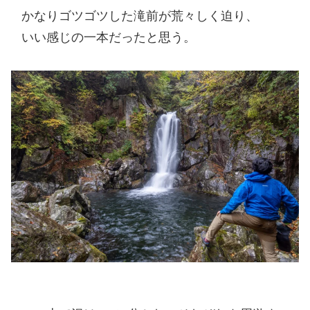
かなりゴツゴツした滝前が荒々しく迫り、
いい感じの一本だったと思う。