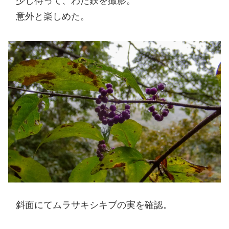
少し待って、わた鉄を撮影。
意外と楽しめた。
斜面にてムラサキシキブの実を確認。