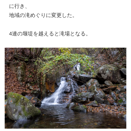
に行き、
地域の滝めぐりに変更した。
4連の堰堤を越えると滝場となる。