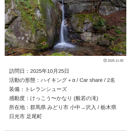
2025.11.05
訪問日：2025年10月25日
活動の形態：ハイキング＋α / Car share / 2名
装備：トレランシューズ
感動度：けっこう〜かなり (般若の滝)
所在地：群馬県 みどり市 小中→沢入 / 栃木県
日光市 足尾町