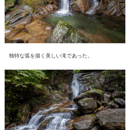
独特な弧を描く美しい滝であった。