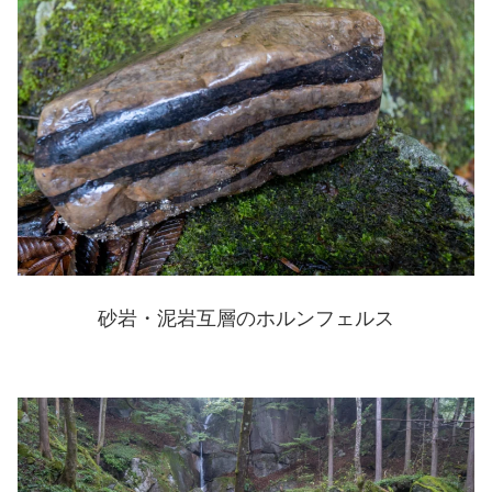
砂岩・泥岩互層のホルンフェルス