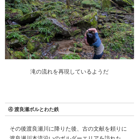
滝の流れを再現しているようだ
④ 渡良瀬ボルとわた鉄
その後渡良瀬川に降りた後、古の文献を頼りに
渡良瀬川本流沿いのボルダーエリアを訪れた。