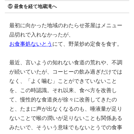
⑤ 昼食を経て地蔵滝へ
最初に向かった地域のわたらせ茶屋はメニュー
品切れで入れなかったが、
お食事処ないとう
にて、野菜炒め定食を食す。
最近、言いようの知れない食道の荒れや、不調
が続いていたが、コーヒーの飲み過ぎだけでは
なく、「よく噛む」ことができていないこと
を、この時認識。それ以来、食べ方を改善し
て、慢性的な食道炎が徐々に改善してきたの
と、たまに声が出なくなるのも、唾液量が足り
ないことで喉の潤いが足りないことも関係ある
みたいで、そういう意味でもないとうでの食事