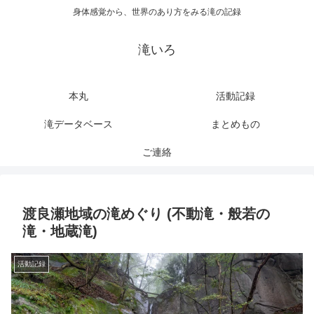
身体感覚から、世界のあり方をみる滝の記録
滝いろ
本丸
活動記録
滝データベース
まとめもの
ご連絡
渡良瀬地域の滝めぐり (不動滝・般若の
滝・地蔵滝)
活動記録