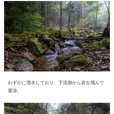
わずかに増水しており、下流側から岩を飛んで
渡渉。