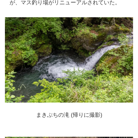
が、マス釣り場がリニューアルされていた。
まきぶちの滝 (帰りに撮影)