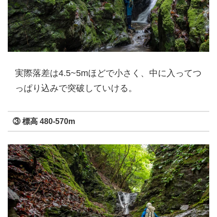
実際落差は4.5~5mほどで小さく、中に入ってつ
っぱり込みで突破していける。
③ 標高 480-570m