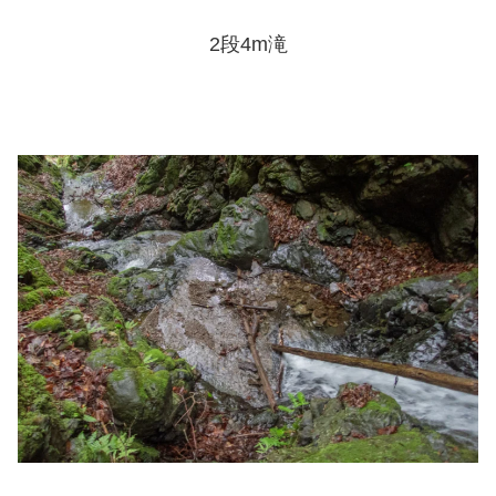
2段4m滝