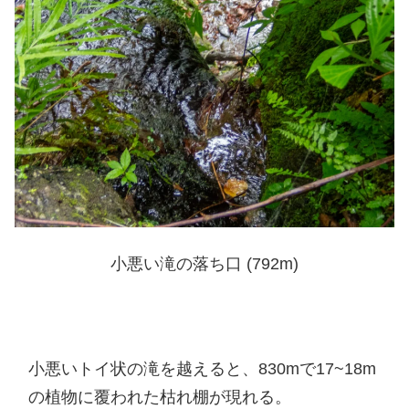
小悪い滝の落ち口 (792m)
小悪いトイ状の滝を越えると、830mで17~18m
の植物に覆われた枯れ棚が現れる。