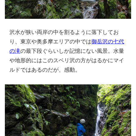
沢水が狭い両岸の中を割るように落下してお
り、東京や奥多摩エリアの中では
御岳沢の七代
の滝
の最下段ぐらいしか記憶にない風景。水量
や地形的にはこのスベリ沢の方がはるかにマイ
ルドではあるのだが、感動。