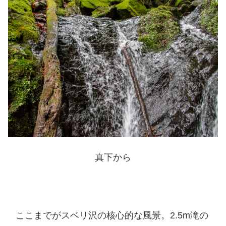
真下から
ここまでがスベリ沢の核心的な風景。2.5m滝の