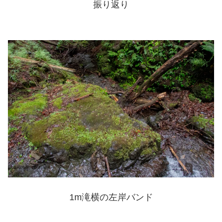
振り返り
1m滝横の左岸バンド