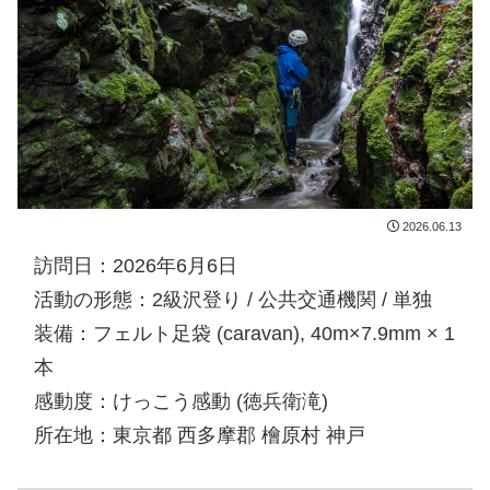
2026.06.13
訪問日：2026年6月6日
活動の形態：2級沢登り / 公共交通機関 / 単独
装備：フェルト足袋 (caravan), 40m×7.9mm × 1
本
感動度：けっこう感動 (徳兵衛滝)
所在地：東京都 西多摩郡 檜原村 神戸