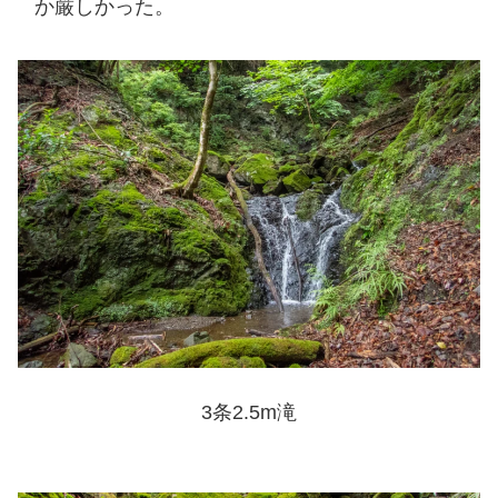
か厳しかった。
3条2.5m滝