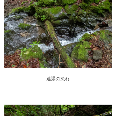
連瀑の流れ