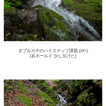
ダブルカチのハイステップ課題 (III+)
(右ホールド 少し欠けた)