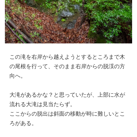
この滝を右岸から越えようとするところまで木
の尾根を行って、そのまま右岸からの脱渓の方
向へ。
大滝があるかな？と思っていたが、上部に水が
流れる大滝は見当たらず。
ここからの脱出は斜面の移動が時に難しいとこ
ろがある。