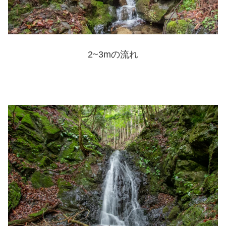
2~3mの流れ