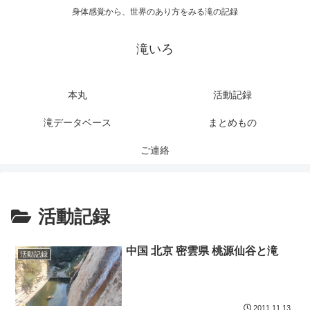
身体感覚から、世界のあり方をみる滝の記録
滝いろ
本丸
活動記録
滝データベース
まとめもの
ご連絡
活動記録
中国 北京 密雲県 桃源仙谷と滝
活動記録
2011.11.13