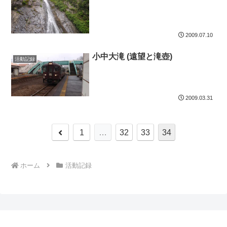
2009.07.10
小中大滝 (遠望と滝壺)
活動記録
2009.03.31
前
1
…
32
33
34
へ
ホーム
活動記録