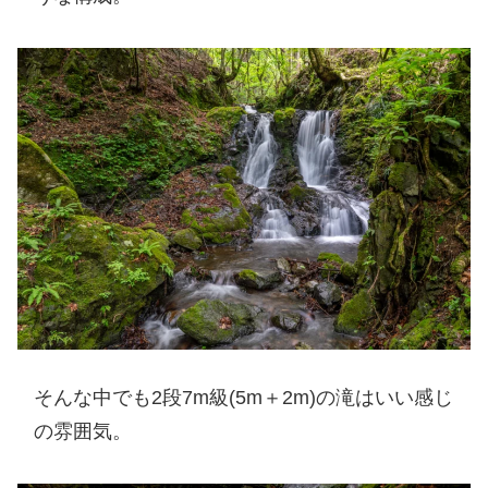
そんな中でも2段7m級(5m＋2m)の滝はいい感じ
の雰囲気。