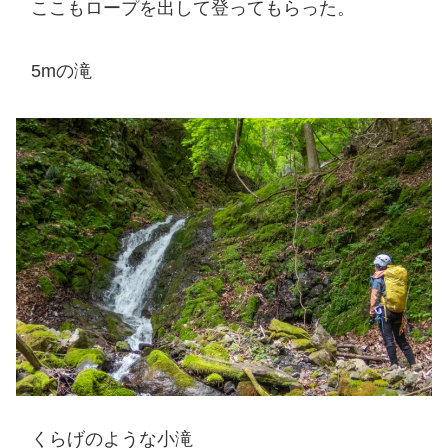
ここもロープを出して登ってもらった。
5mの滝
くらげのような小滝