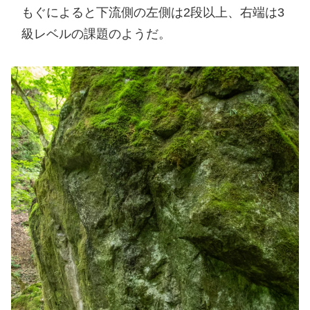
もぐによると下流側の左側は2段以上、右端は3
級レベルの課題のようだ。