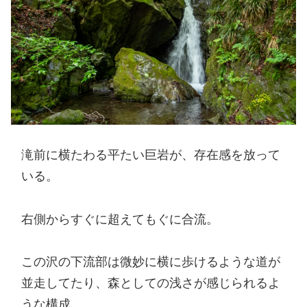
滝前に横たわる平たい巨岩が、存在感を放って
いる。
右側からすぐに超えてもぐに合流。
この沢の下流部は微妙に横に歩けるような道が
並走してたり、森としての浅さが感じられるよ
うな構成。