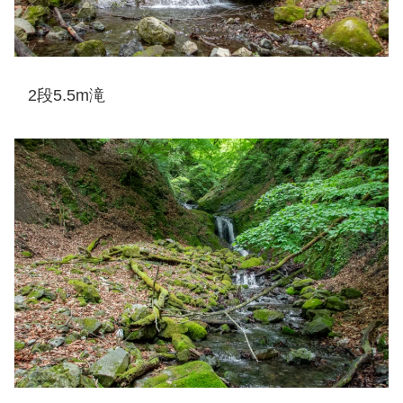
2段5.5m滝