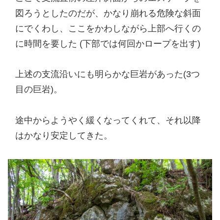
図ろうとしたのだが、かなり崩れる危険な斜面
にでくわし、ここをかわしながら上部へ行くの
に時間を要した (下部では何回かロープを出す)
上述の支流沿いにも明らかな巨岩があった(3つ
目の巨岩)。
途中からようやく緩くなってくれて、それ以降
はかなり安定してきた。