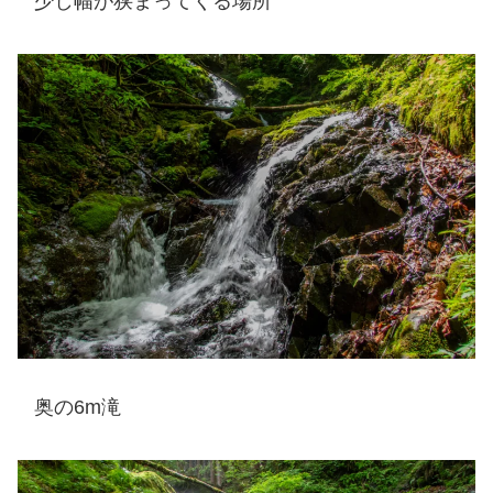
少し幅が狭まってくる場所
奥の6m滝