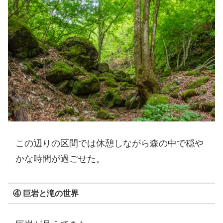
この辺りの区間では休憩しながら森の中で穏や
かな時間が過ごせた。
④ 巨岩と滝の世界