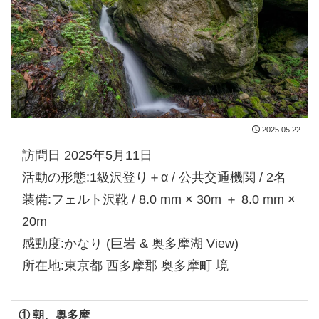
2025.05.22
訪問日 2025年5月11日
活動の形態:1級沢登り＋α / 公共交通機関 / 2名
装備:フェルト沢靴 / 8.0 mm × 30m ＋ 8.0 mm ×
20m
感動度:かなり (巨岩 & 奥多摩湖 View)
所在地:東京都 西多摩郡 奥多摩町 境
① 朝、奥多摩