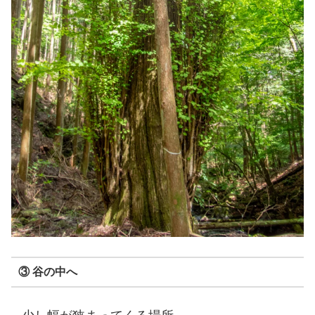
③ 谷の中へ