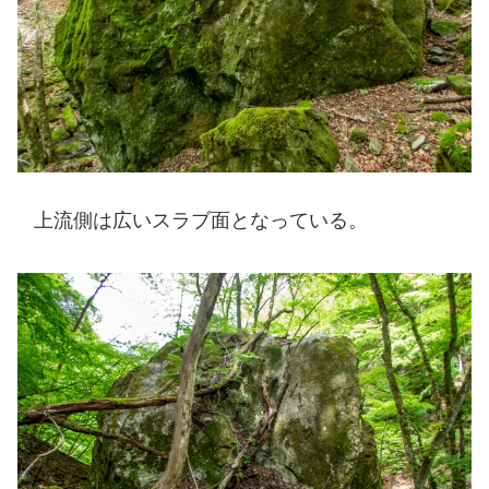
上流側は広いスラブ面となっている。