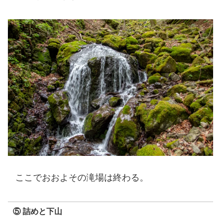
ここでおおよその滝場は終わる。
⑤ 詰めと下山