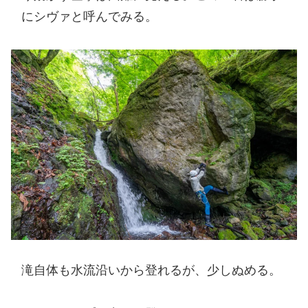
にシヴァと呼んでみる。
滝自体も水流沿いから登れるが、少しぬめる。