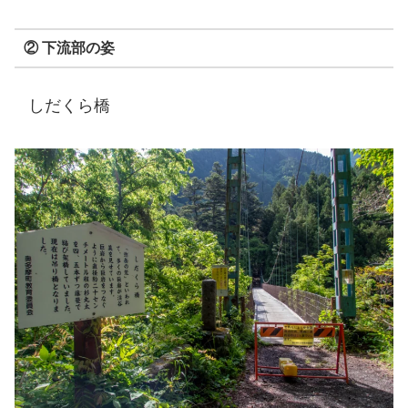
② 下流部の姿
しだくら橋