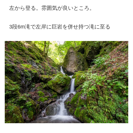
左から登る。雰囲気が良いところ。
3段6m滝で左岸に巨岩を併せ持つ滝に至る