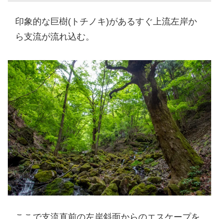
印象的な巨樹(トチノキ)があるすぐ上流左岸か
ら支流が流れ込む。
ここで支流直前の左岸斜面からのエスケープを