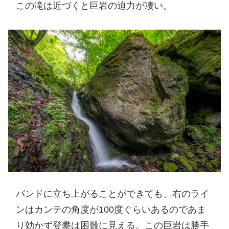
この滝は近づくと巨岩の迫力が凄い。
バンドに立ち上がることができても、右のライ
ンはカンテの角度が100度ぐらいあるのであま
り効かず登攀は困難に見える。この巨岩は勝手