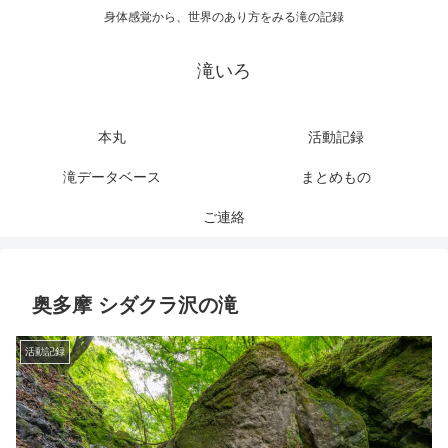
身体感覚から、世界のあり方をみる滝の記録
滝いろ
本丸
活動記録
滝データベース
まとめもの
ご連絡
奥多摩 シダクラ沢の滝
活動記録