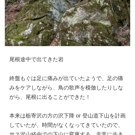
尾根途中で出てきた岩
終盤もぐは足に痛みが出ていたようで、足の痛
みをケアしながら、鳥の歌声を模倣したりしな
がら、尾根に出ることができた！
本来は栃寄沢の方の沢下降 or 登山道下山を計画
していたが、時間がなくなってきていたので、
サス沢山経由での下山に変更する。非常に歩き