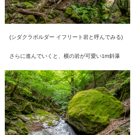
(シダクラボルダー イフリート岩と呼んでみる)
さらに進んでいくと、横の岩が可愛い1m斜瀑